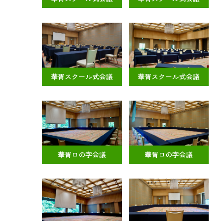
華胥スクール式会議
華胥スクール式会議
華胥ロの字会議
華胥ロの字会議