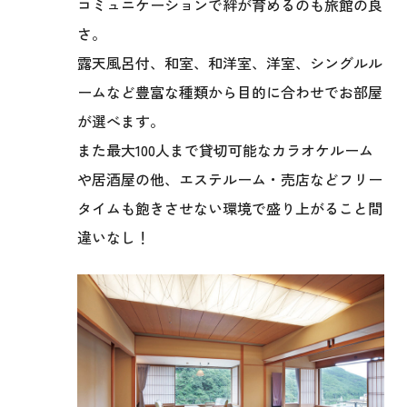
コミュニケーションで絆が育めるのも旅館の良
さ。
露天風呂付、和室、和洋室、洋室、シングルル
ームなど
豊富な種類から目的に合わせでお部屋
が選べます。
また最大100人まで貸切可能なカラオケルーム
や居酒屋の他、
エステルーム・売店などフリー
タイムも飽きさせない環境で盛り上がること間
違いなし！