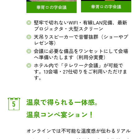
華胥ロの字会議
華胥ロの字会議
◎
堅牢で切れないWIFI・有線LAN完備、最新
プロジェクタ・大型スクリーン
◎
天吊りスピーカーで音響抜群（ショーやプ
レゼン等）
◎
会議に必要な備品をワンセットにして会場
へ準備いたします（利用分実費）
◎
ホテル内で「テレワーク会議」が可能で
す。13会場・27仕切りをご利用いただけま
す。
温泉で得られる一体感。
温泉コンべ宴ション！
オンラインでは不可能な温度感が伝わる
リアル