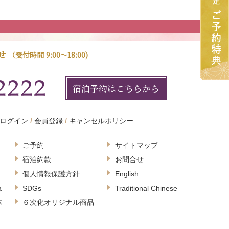
せ
（受付時間 9:00～18:00)
宿泊予約はこちらから
ログイン
会員登録
キャンセルポリシー
ご予約
サイトマップ
宿泊約款
お問合せ
個人情報保護方針
English
れ
SDGs
Traditional Chinese
体
６次化オリジナル商品