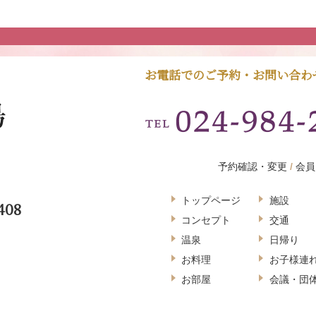
お電話でのご予約・お問い合わ
予約確認・変更
会員
トップページ
施設
408
コンセプト
交通
温泉
日帰り
お料理
お子様連
お部屋
会議・団