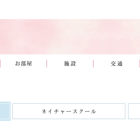
夏を楽しもう！
山学