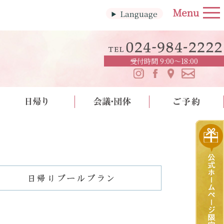
Language
受付時間 9:00～18:00
校
プールプラン