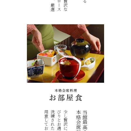
。
本格会席料理
当館最高ランク