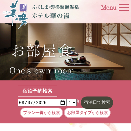
宿泊予約検索
泊
宿泊日で
検索
プラン一覧
から検索
お部屋タイプ
から検索