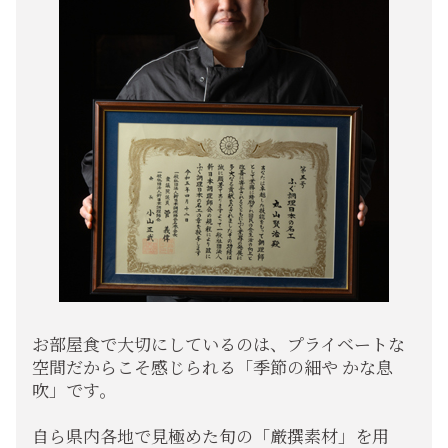
お部屋食で大切にしているのは、プライベートな
空間だからこそ感じられる「季節の細や
かな息
吹」です。
自ら県内各地で見極めた旬の「厳撰素材」を用