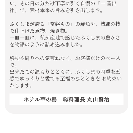
い、その日の分だけ丁寧に引く自慢の「一
番出
汁」で、素材本来の旨みを引き出します。
ふくしまが誇る「常磐もの」の鮮魚や、熟練の技
で仕上げた煮物、焼き物。
一皿一皿に、私が産地で感じたふくしまの豊かさ
を物語のように詰め込みました。
移動や周りへの気兼ねなく、お客様だけのペース
で。
出来たての温もりとともに、ふくしまの四季を五
感でゆっくりと愛でる至福のひとときを
お約束い
たします。
ホテル華の湯 総料理長 丸山賢治