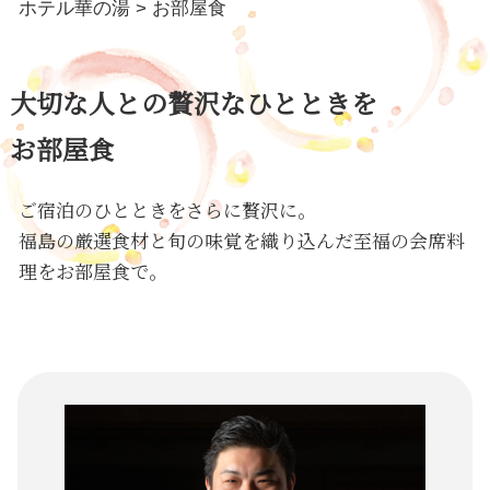
ホテル華の湯
>
お部屋食
大切な人との贅沢なひとときを
お部屋食
ご宿泊のひとときをさらに贅沢に。
福島の厳選食材と旬の味覚を織り込んだ至福の会席料
理をお部屋食で。