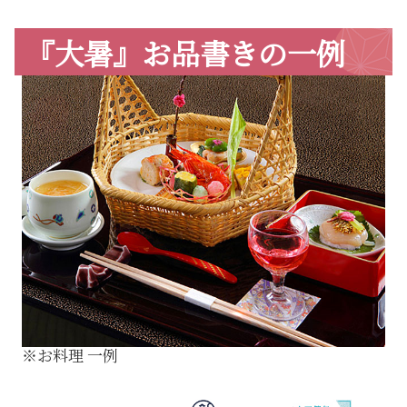
『大暑』お品書きの一例
※お料理 一例