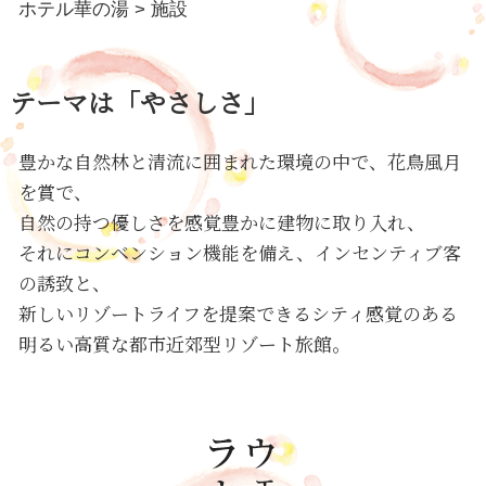
ホテル華の湯
>
施設
テーマは「やさしさ」
豊かな自然林と清流に囲まれた環境の中で、花鳥風月
を賞で、
自然の持つ優しさを感覚豊かに建物に取り入れ、
それにコンベンション機能を備え、インセンティブ客
の誘致と、
新しいリゾートライフを提案できるシティ感覚のある
明るい高質な都市近郊型リゾート旅館。