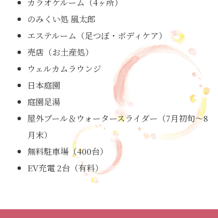
カラオケルーム（4ヶ所）
のみくい処 風太郎
エステルーム（足つぼ・ボディケア）
売店（お土産処）
ウェルカムラウンジ
日本庭園
庭園足湯
屋外プール＆ウォータースライダー（7月初旬～8
月末）
無料駐車場（400台）
EV充電 2台（有料）