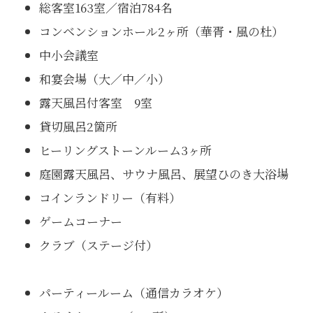
総客室163室／宿泊784名
コンベンションホール2ヶ所（華胥・風の杜）
中小会議室
和宴会場（大／中／小）
露天風呂付客室 9室
貸切風呂2箇所
ヒーリングストーンルーム3ヶ所
庭園露天風呂、サウナ風呂、展望ひのき大浴場
コインランドリー（有料）
ゲームコーナー
クラブ（ステージ付）
パーティールーム（通信カラオケ）