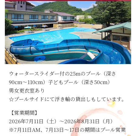
ウォータースライダー付の25mのプール（深さ
90cm～110cm）子どもプール（深さ50cm）
男女更衣室あり
☆プールサイドにて浮き輪の貸出しもしています。
【営業期間】
2026年7月11日（土）～2026年8月31日（月）
※7月11日AM、7月13日～17日の期間はプール営業