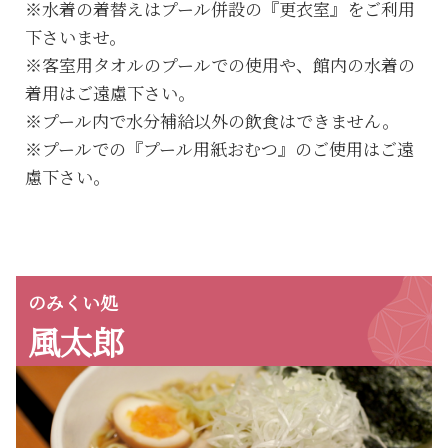
※水着の着替えはプール併設の『更衣室』をご利用
下さいませ。
※客室用タオルのプールでの使用や、館内の水着の
着用はご遠慮下さい。
※プール内で水分補給以外の飲食はできません。
※プールでの『プール用紙おむつ』のご使用はご遠
慮下さい。
のみくい処
風太郎