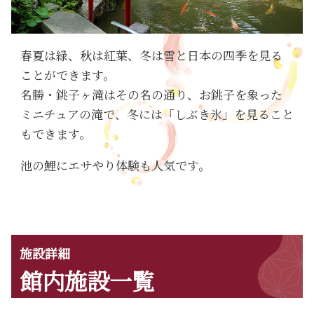
春夏は緑、秋は紅葉、冬は雪と日本の四季を見る
ことができます。
名勝・銚子ヶ滝はその名の通り、お銚子を象った
ミニチュアの滝で、冬には「しぶき氷」を見ること
もできます。
池の鯉にエサやり体験も人気です。
施設詳細
館内施設一覧