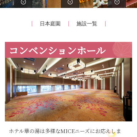
日本庭園
施設一覧
コンベンションホール
ホテル華の湯は多様なMICEニーズにお応えしま