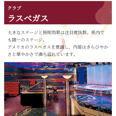
クラブ
ラスベガス
大きなステージと照明効果は注目度抜群。県内で
も随一のステージ。
アメリカのラスベガスを意識し、内部はきらびやか
さと華やかさで満ち溢れています。