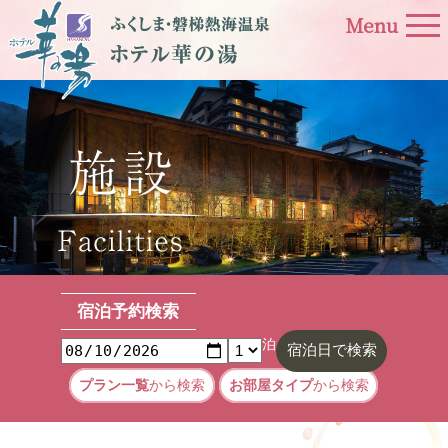
宿泊予約検索
泊
宿泊日で
検索
プラン一覧
から検索
お部屋タイプ
から検索