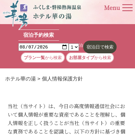
宿泊予約検索
泊
宿泊日で
検索
プラン一覧
から検索
お部屋タイプ
から検索
ホテル華の湯
>
個人情報保護方針
当社（当サイト）は、今日の高度情報通信社会にお
いて個人情報が重要な資産であることを理解し、個
人情報を正しく扱うことが当社（当サイト）の重要
な責務であることを認識し、以下の方針に基づき個